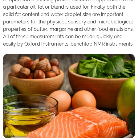
a particular oil, fat or blend is used for. Finally both the
solid fat content and water droplet size are important
parameters for the physical, sensory and microbiological
properties of butter, margarine and other food emulsions.
All of these measurements can be made quickly and
easily by Oxford Instruments’ benchtop NMR instruments.