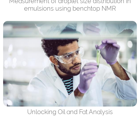
Measurement of droplet size distribution in
emulsions using benchtop NMR
Unlocking Oil and Fat Analysis