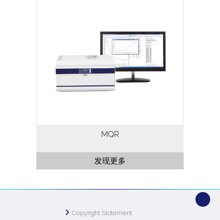
MQR是一种低分辨率、高性能TD-NMR研
究系统，用于基于弛豫时间和/或扩散系数
的应用。该系统含有一个高性能数字光谱
仪，内置 23MHz(0.54T) 永磁体，有
10mm、18mm 和 26mm 三种规格的探头
可供选择。
MQR
发现更多
Copyright Statement