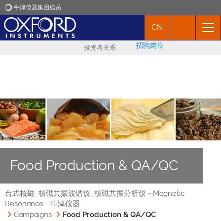
牛津仪器集团成员
CN
牛津仪器
招聘岗位
投资者关系
应用
产品
新闻
市场活动
Food Production & QA/QC
联络我们
台式核磁_核磁共振波谱仪_核磁共振分析仪 - Magnetic
Resonance - 牛津仪器
Campaigns
Food Production & QA/QC