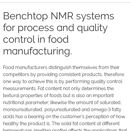
Benchtop NMR systems
for process and quality
control in food
manufacturing.
Food manufacturers distinguish themselves from their
competitors by providing consistent products, therefore
one way to achieve this is by performing quality control
measurements. Fat content not only determines the
textural properties of foods but is also an important
nutritional parameter; likewise the amount of saturated,
monounsaturated, polyunsaturated and omega-3 fatty
acids has a bearing on the customer’s perception of how
healthy the product is. The solid fat content at different
temperatures (melting profile) affects the applications that