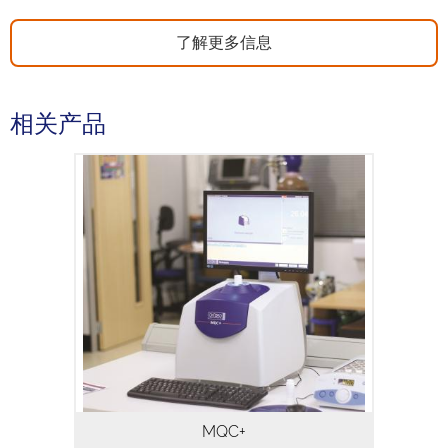
了解更多信息
相关产品
MQC+ 台式核磁共振分析仪可以测量各种样
品中的油、水、氟和固体脂肪，通常用于质
量保证和质量控制。使用MQC+分析仪进行
分析，需要几秒钟到几分钟就能得出结果，
从而可以快速高效地检测大量样品。核磁共
振信号来自样品的各组成部分，并非仅由物
体表面产生，即使物体是不透明的，也可以
保证测量结果更加准确。核磁共振测量不会
对样品造成任何破坏，因此样品测试后可以
保存用于重复测量或使用其他技术进行分
析。
MQC+