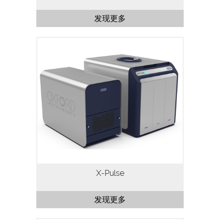
发现更多
X-Pulse 是采用60MHz永磁体60MHz的宽
带台式核磁共振波谱系统。X-Pulse融汇了
宽频X-核能力、流动化学、反应监测、变
温特性，波谱分辨率<0.35Hz/10Hz。
X-Pulse
发现更多