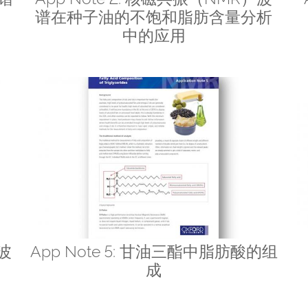
谱在种子油的不饱和脂肪含量分析
中的应用
振波
App Note 5: 甘油三酯中脂肪酸的组
成