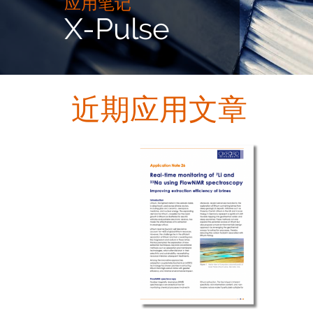
应用笔记
X-Pulse
近期应用文章