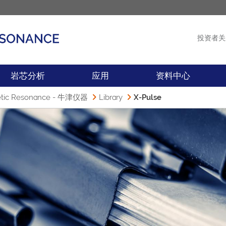
投资者关
产品
新闻
岩芯分析
应用
资料中心
 Resonance - 牛津仪器
Library
X-Pulse