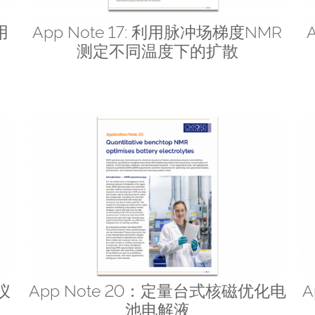
用
App Note 17: 利用脉冲场梯度NMR
测定不同温度下的扩散
仪
App Note 20：定量台式核磁优化电
A
池电解液