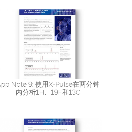
App Note 9: 使用X-Pulse在两分钟
内分析1H、19F和13C