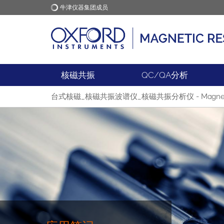
牛津仪器集团成员
牛津仪器
应用
核磁共振
QC/QA分析
台式核磁_核磁共振波谱仪_核磁共振分析仪 - Magnetic