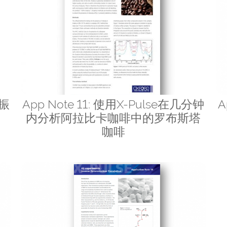
共振
App Note 11: 使用X-Pulse在几分钟
A
内分析阿拉比卡咖啡中的罗布斯塔
咖啡