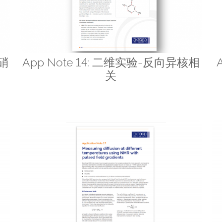
-硝
App Note 14: 二维实验-反向异核相
关