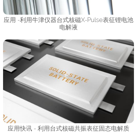
应用 -利用牛津仪器台式核磁X-Pulse表征锂电池
电解液
应用快讯 - 利用台式核磁共振表征固态电解质