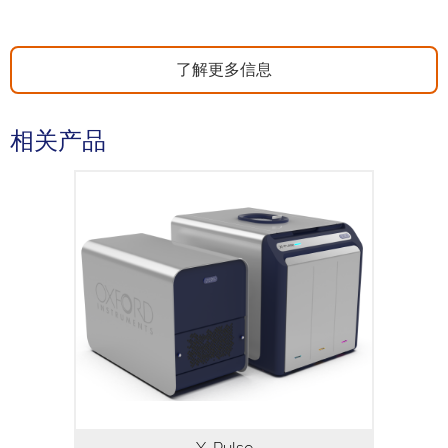
了解更多信息
相关产品
X-Pulse 是采用60MHz永磁体60MHz的宽
带台式核磁共振波谱系统。X-Pulse融汇了
宽频X-核能力、流动化学、反应监测、变
温特性，波谱分辨率<0.35Hz/10Hz。