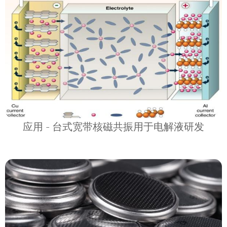
应用 - 台式宽带核磁共振用于电解液研发