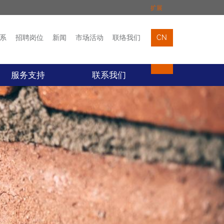
扩展
系
招聘岗位
新闻
市场活动
联络我们
CN
市场活动
联络我们
服务支持
联系我们