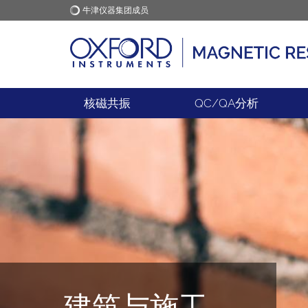
牛津仪器集团成员
牛津仪器
应用
核磁共振
QC/QA分析
建筑与施工