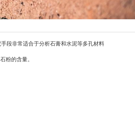
究手段非常适合于分析石膏和水泥等多孔材料
灰石粉的含量。