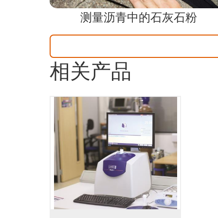
测量沥青中的石灰石粉
相关产品
MQC+ 台式核磁共振分析仪可以测量
各种样品中的油、水、氟和固体脂
肪，通常用于质量保证和质量控制。
使用MQC+分析仪进行分析，需要几秒
钟到几分钟就能得出结果，从而可以
快速高效地检测大量样品。核磁共振
信号来自样品的各组成部分，并非仅
由物体表面产生，即使物体是不透明
的，也可以保证测量结果更加准确。
核磁共振测量不会对样品造成任何破
坏，因此样品测试后可以保存用于重
复测量或使用其他技术进行分析。