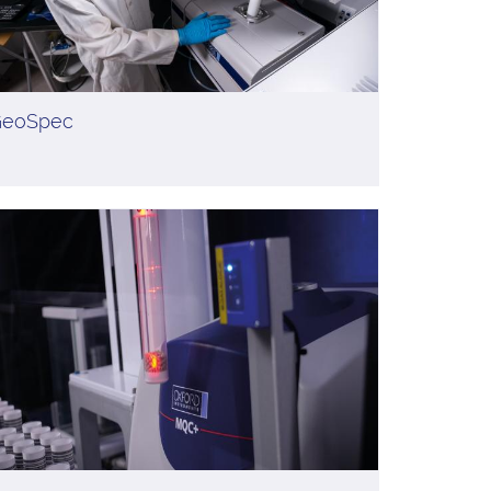
GeoSpec