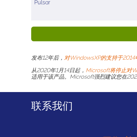
Pulsar
发布12年后，
对WindowsXP的支持于201
从2020年1月14日起，
Microsoft将停止对
适用于该产品。Microsoft强烈建议您在
联系我们