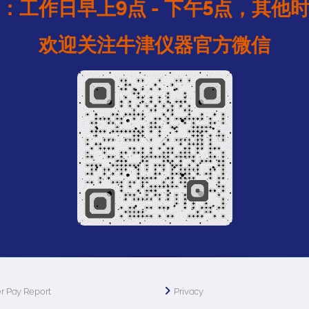
：工作日早上9点 - 下午5点，其他
欢迎关注牛津仪器官方微信
r Pay Report
Privacy