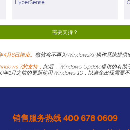
HyperSense
O
需要支持？
4年4月8日结束。
微软将不再为WindowsXP操作系统提
Windows 7的支持，
此后，Windows Update提供
2020年1月之前的更新使用Windows 10，以避免出现
销售服务热线 400 678 0609