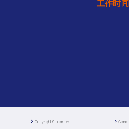
工作时间
Copyright Statement
Gende