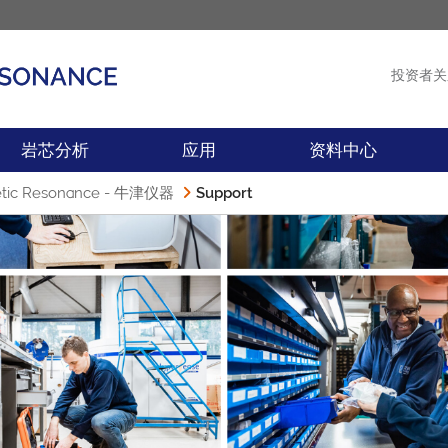
投资者关
产品
新闻
岩芯分析
应用
资料中心
 Resonance - 牛津仪器
Support