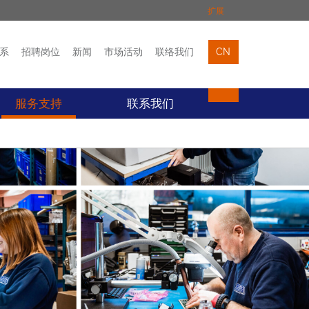
扩展
系
招聘岗位
新闻
市场活动
联络我们
CN
市场活动
联络我们
服务支持
联系我们