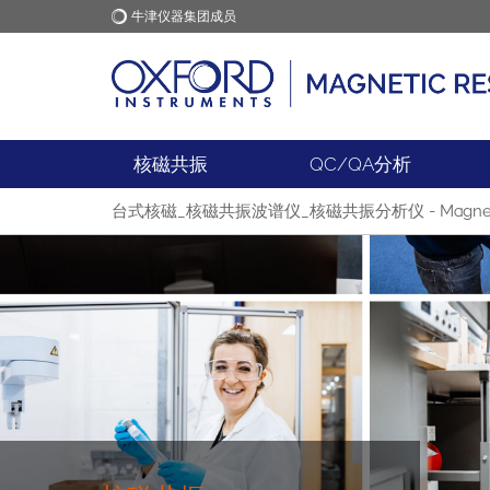
牛津仪器集团成员
牛津仪器
应用
核磁共振
QC/QA分析
台式核磁_核磁共振波谱仪_核磁共振分析仪 - Magnetic