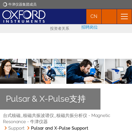
牛津仪器集团成员
CN
牛津仪器
招聘岗位
投资者关系
应用
产品
新闻
市场活动
Pulsar & X-Pulse支持
联络我们
台式核磁_核磁共振波谱仪_核磁共振分析仪 - Magnetic
Resonance - 牛津仪器
Support
Pulsar and X-Pulse Support