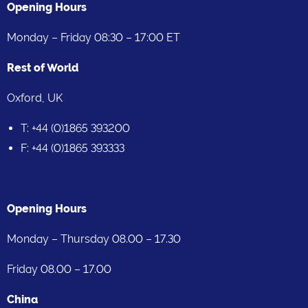
Opening Hours
Monday – Friday 08:30 – 17:00 ET
Rest of World
Oxford, UK
T: +44 (0)1865 393200
F: +44 (0)1865 393333
Opening Hours
Monday – Thursday 08.00 – 17.30
Friday 08.00 – 17.00
China