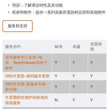
培训：了解谱仪特性及其功能
耗材和附件：提供一系列实验所需的样品管和其他附件
服务和支持
全面保
服务合约
标准
卓越
障
优先服务中心支持–电
话、TeamViewer和电子
Y
Y
Y
邮件
OI软件更新-相同版本更新
Y
Y
Y
OI软件升级-新版本升级-
Y
Y
Y
新功能
年度预防性维护和校准的
N
Y
Y
现场服务