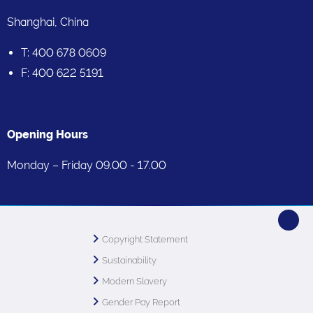
Shanghai, China
T: 400 678 0609
F: 400 622 5191
Opening Hours
Monday – Friday 09.00 - 17.00
Copyright Statement
Sustainability
Modern Slavery
Gender Pay Report