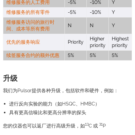
维修服务的人工费用
-5%
-10%
Y
维修服务的所有零件
-5%
-10%
Y
维修服务访问的旅行时
N
N
Y
间、成本等所有费用
Higher
Highest
优先的服务响应
Priority
priority
priority
续签服务合约的额外优惠
5%
5%
5%
升级
我们为Pulsar提供各种升级，包括软件和硬件，例如：
进行反向实验的能力（如HSQC、HMBC）
具有更高信噪比和更高分辨率的探头
13
31
您的仪器也可以返厂进行高级升级，如
C 或
P