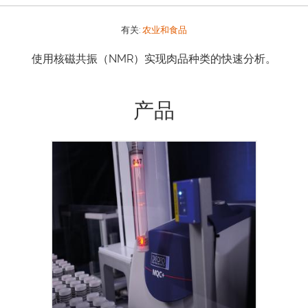
有关:
农业和食品
使用核磁共振（NMR）实现肉品种类的快速分析。
产品
全球无数用户均借助 MQC 和 MQC+ 系列
核磁共振 (NMR) 分析仪来实现快速准确测
量。MQ-Auto 是一款延长 MQC+ 工作时间
的机械手系统 ，能够额外提升实验室生产
率和效率。 MQ-Auto 尤其适合高处理量需
求的实验室和/或测量时间相对长的高性能
应用，能够减轻技术人员的工作负担，以便
他们更好地处理其他工作