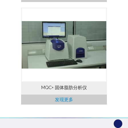
熔化曲线（固体脂肪含量与温度关系曲线）
是食品行业中用于衡量食用油和脂肪的一个
重要特性，对于烘焙、糖果点心和人造黄油
行业尤其重要。熔化曲线决定了食用油/脂
肪的具体用途，是供应商和最终用户以及产
品开发的重要品质控制参数。随着各地陆续
出台法规限制或禁止使用反式脂肪酸，众多
传统食品需要寻找新的配方，本测定方法可
为食品行业提供新的解决方案。 时域核磁
共振 (TD-NMR)…
MQC+ 固体脂肪分析仪
发现更多