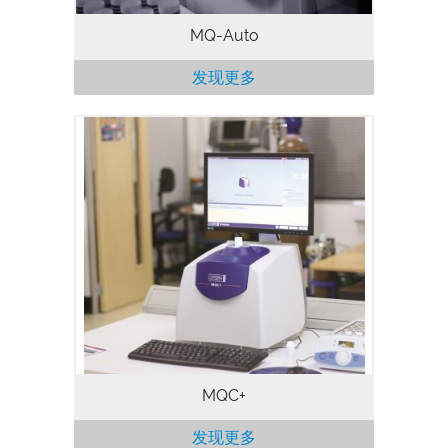
MQ-Auto
发现更多
MQC+ 台式核磁共振分析仪可以测量各种样
品中的油、水、氟和固体脂肪，通常用于质
量保证和质量控制。使用MQC+分析仪进行
分析，需要几秒钟到几分钟就能得出结果，
从而可以快速高效地检测大量样品。核磁共
振信号来自样品的各组成部分，并非仅由物
体表面产生，即使物体是不透明的，也可以
保证测量结果更加准确。核磁共振测量不会
对样品造成任何破坏，因此样品测试后可以
保存用于重复测量或使用其他技术进行分
析。
MQC+
发现更多