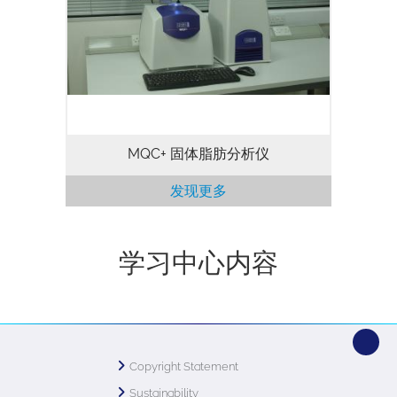
肪的具体用途，是供应商和最终用户以及产
品开发的重要品质控制参数。随着各地陆续
出台法规限制或禁止使用反式脂肪酸，众多
传统食品需要寻找新的配方，本测定方法可
为食品行业提供新的解决方案。 时域核磁
共振 (TD-NMR)…
MQC+ 固体脂肪分析仪
发现更多
学习中心内容
Copyright Statement
Sustainability