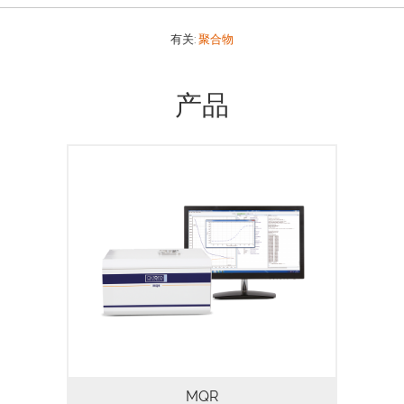
有关:
聚合物
产品
MQR是一种低分辨率、高性能TD-NMR研
究系统，用于基于弛豫时间和/或扩散系数
的应用。该系统含有一个高性能数字光谱
仪，内置 23MHz(0.54T) 永磁体，有
10mm、18mm 和 26mm 三种规格的探头
可供选择。
MQR