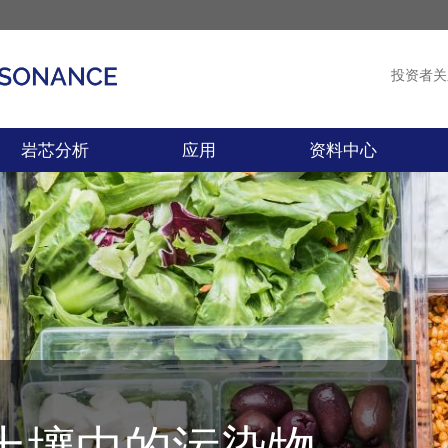
投资者关
产品
新闻
岩芯分析
应用
资料中心
土壤中的污染物