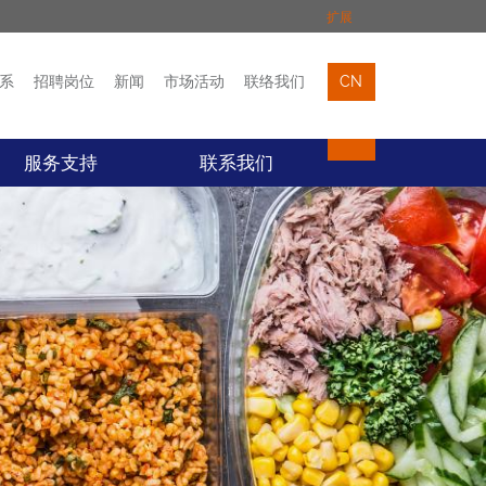
扩展
系
招聘岗位
新闻
市场活动
联络我们
CN
市场活动
联络我们
服务支持
联系我们