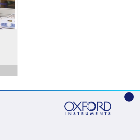
不透明
准确。
任何破
用于重
析。