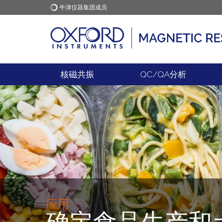
牛津仪器集团成员
牛津仪器
应用
核磁共振
QC/QA分析
应用
确定食品生产和