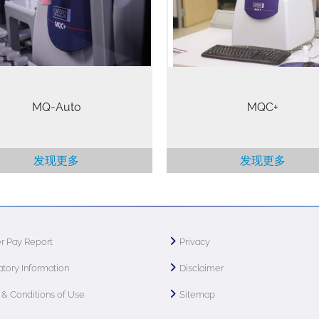
或测量时间相对长的高性能应用，
由物体表面产生，即使物体是
减轻技术人员的工作负担，以便
的，也可以保证测量结果更加
他们更好地处理其他工作
核磁共振测量不会对样品造成
坏，因此样品测试后可以保存
复测量或使用其他技术进行分
MQ-Auto
MQC+
发现更多
发现更多
r Pay Report
Privacy
tory Information
Disclaimer
& Conditions of Use
Sitemap