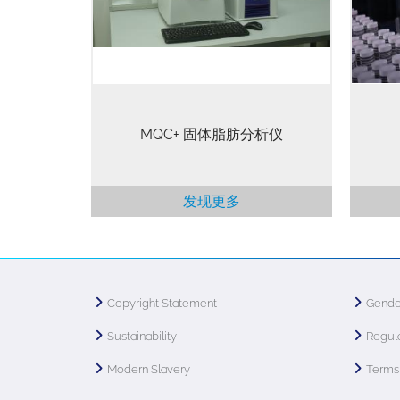
续出台法规限制或禁止使用反式脂肪
和/
酸，众多传统食品需要寻找新的配
能够
方，本测定方法可为食品行业提供新
的解决方案。 时域核磁共振 (TD-
NMR)…
MQC+ 固体脂肪分析仪
发现更多
Copyright Statement
Gende
Sustainability
Regula
Modern Slavery
Terms 