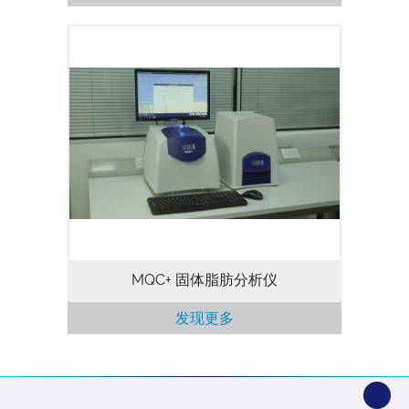
熔化曲线（固体脂肪含量与温度关系曲线）
是食品行业中用于衡量食用油和脂肪的一个
重要特性，对于烘焙、糖果点心和人造黄油
行业尤其重要。熔化曲线决定了食用油/脂
肪的具体用途，是供应商和最终用户以及产
品开发的重要品质控制参数。随着各地陆续
出台法规限制或禁止使用反式脂肪酸，众多
传统食品需要寻找新的配方，本测定方法可
为食品行业提供新的解决方案。 时域核磁
共振 (TD-NMR)…
MQC+ 固体脂肪分析仪
发现更多