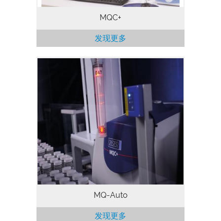
MQC+
发现更多
全球无数用户均借助 MQC 和 MQC+ 系列
核磁共振 (NMR) 分析仪来实现快速准确测
量。MQ-Auto 是一款延长 MQC+ 工作时间
的机械手系统 ，能够额外提升实验室生产
率和效率。 MQ-Auto 尤其适合高处理量需
求的实验室和/或测量时间相对长的高性能
应用，能够减轻技术人员的工作负担，以便
他们更好地处理其他工作
MQ-Auto
发现更多