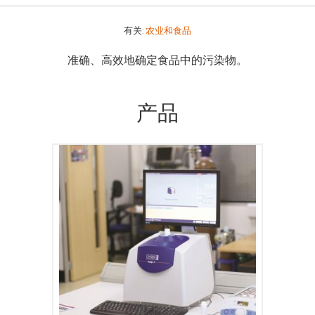
有关:
农业和食品
准确、高效地确定食品中的污染物。
产品
MQC+ 台式核磁共振分析仪可以测量各种样
品中的油、水、氟和固体脂肪，通常用于质
量保证和质量控制。使用MQC+分析仪进行
分析，需要几秒钟到几分钟就能得出结果，
从而可以快速高效地检测大量样品。核磁共
振信号来自样品的各组成部分，并非仅由物
体表面产生，即使物体是不透明的，也可以
保证测量结果更加准确。核磁共振测量不会
对样品造成任何破坏，因此样品测试后可以
保存用于重复测量或使用其他技术进行分
析。