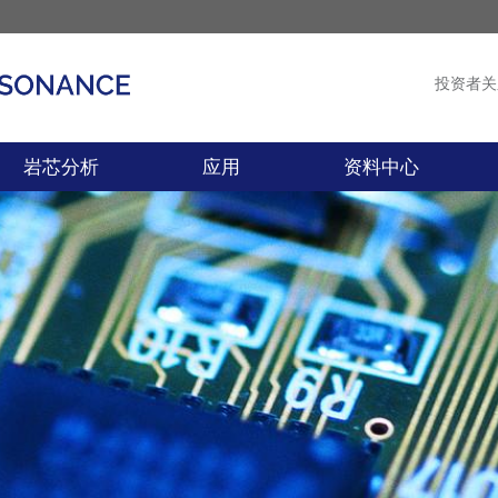
投资者关
产品
新闻
岩芯分析
应用
资料中心