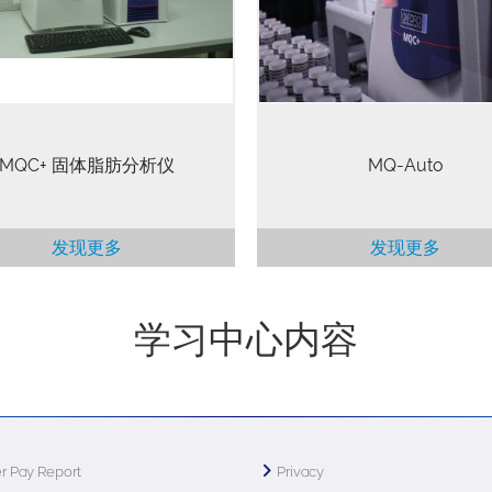
台法规限制或禁止使用反式脂肪
和/或测量时间相对长的高性能
，众多传统食品需要寻找新的配
能够减轻技术人员的工作负担
本测定方法可为食品行业提供新
他们更好地处理其他工作
决方案。 时域核磁共振 (TD-
NMR)…
MQC+ 固体脂肪分析仪
MQ-Auto
发现更多
发现更多
学习中心内容
r Pay Report
Privacy