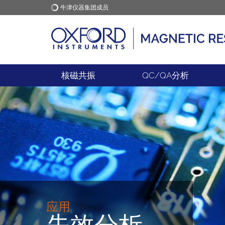
牛津仪器集团成员
牛津仪器
应用
核磁共振
QC/QA分析
应用
失效分析