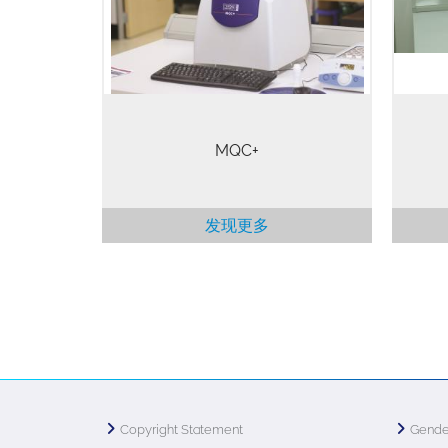
由物体表面产生，即使物体是不透明
续出
的，也可以保证测量结果更加准确。
酸
核磁共振测量不会对样品造成任何破
方，
坏，因此样品测试后可以保存用于重
的解
复测量或使用其他技术进行分析。
MQC+
发现更多
Copyright Statement
Gende