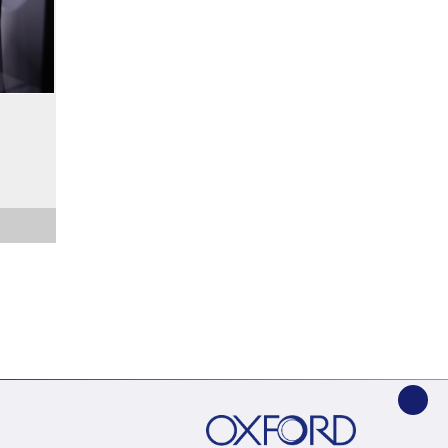
应用，
，以便