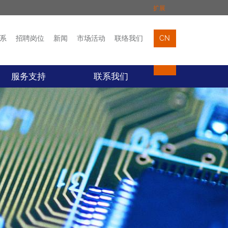
扩展
系
招聘岗位
新闻
市场活动
联络我们
CN
市场活动
联络我们
服务支持
联系我们