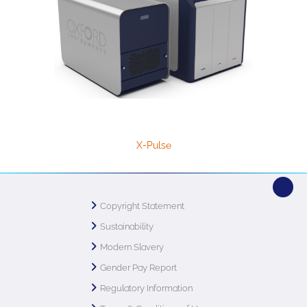
X-Pulse
Copyright Statement
Sustainability
Modern Slavery
Gender Pay Report
Regulatory Information