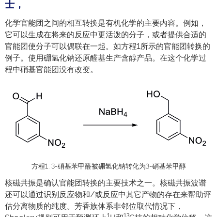
士，
化学官能团之间的相互转换是有机化学的主要内容。例如，
它可以生成在将来的反应中更活泼的分子，或者提供合适的
官能团使分子可以偶联在一起。如方程1所示的官能团转换的
例子。使用硼氢化钠还原醛基生产含醇产品。在这个化学过
程中硝基官能团没有改变。
方程1: 3-硝基苯甲醛被硼氢化钠转化为3-硝基苯甲醇
核磁共振是确认官能团转换的主要技术之一。核磁共振波谱
还可以通过识别反应物和/或反应中其它产物的存在来帮助评
估分离物质的纯度。芳香族体系非邻位取代情况下，
1
13