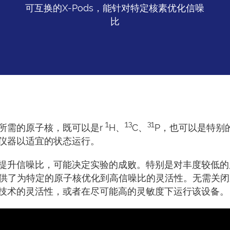
可互换的X-Pods，能针对特定核素优化信噪
比
1
13
31
所需的原子核，既可以是r
H、
C、
P，也可以是特别
仪器以适宜的状态运行。
提升信噪比，可能决定实验的成败。特别是对丰度较低的
ds，提供了为特定的原子核优化到高信噪比的灵活性。无需关闭
技术的灵活性，或者在尽可能高的灵敏度下运行该设备。