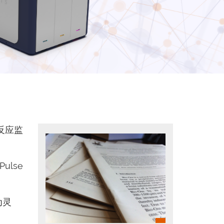
、反应监
ulse
为灵