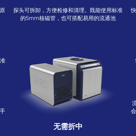
原
探头可拆卸，方便检修和清理。既能使用标准
的5mm核磁管，也可搭配易用的流通池
标准
手
无需折中