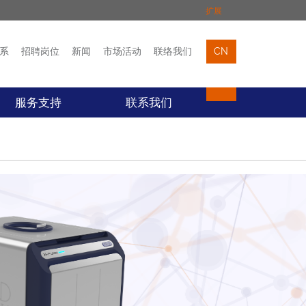
扩展
系
招聘岗位
新闻
市场活动
联络我们
CN
市场活动
联络我们
服务支持
联系我们