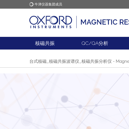
牛津仪器集团成员
牛津仪器
应用
核磁共振
QC/QA分析
台式核磁_核磁共振波谱仪_核磁共振分析仪 - Magnetic