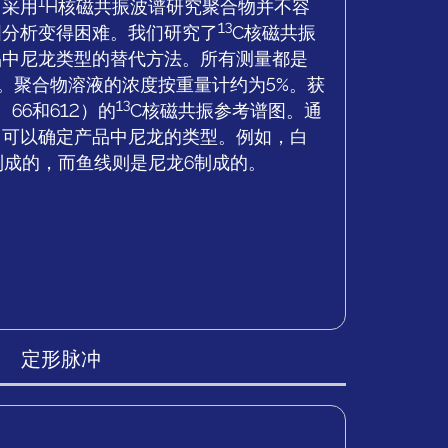
1
，采用
H核磁共振波谱研究聚合物并不容
13
图分析变得困难。我们研究了
C核磁共振
品中尼龙类型的替代方法。所有测量都是
进行的。聚合物溶液的浓度按重量计约为5%。获
13
66和612）的
C核磁共振参考谱图。通
，可以确定产品中尼龙的类型。例如，白
制成的，而鱼线则是尼龙6制成的。
定形脉冲