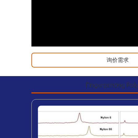
询价需求
Fingerprinting Po