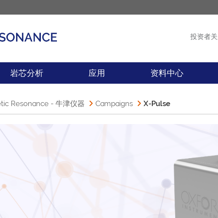
投资者关
产品
新闻
岩芯分析
应用
资料中心
 Resonance - 牛津仪器
Campaigns
X-Pulse