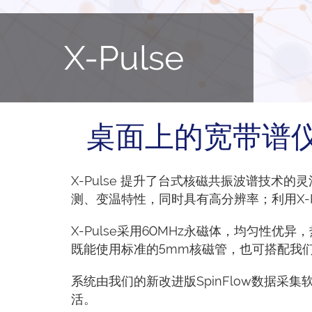
X-Pulse
桌面上的宽带谱
X-Pulse 提升了台式核磁共振波谱技术的
测、变温特性，同时具有高分辨率；利用X-
X-Pulse采用60MHz永磁体，均匀性优
既能使用标准的5mm核磁管，也可搭配我
系统由我们的新改进版SpinFlow数据
活。